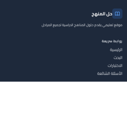
حل المنهج
موقع تعليمي يقدم حلول المناهج الدراسية لجميع المراحل
روابط سريعة
الرئيسية
البحث
الاختبارات
الأسئلة الشائعة
معلومات
سياسة الخصوصية
شروط الاستخدام
اتصل بنا