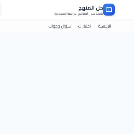
ب
حل المنهج
منصة حلول المناهج الدراسية السعودية
الرئيسية
اختبارات
سؤال وجواب