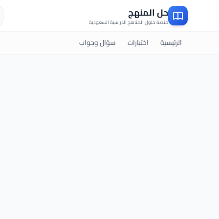
ب
حل المنهج
منصة حلول المناهج الدراسية السعودية
الرئيسية
اختبارات
سؤال وجواب